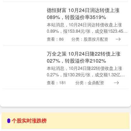
转债信用级别为“AA”，债券....
德恒财富 10月24日润达转债上涨
089%，转股溢价率3519%
本站消息，10月24日润达转债收盘上涨
0.89%，报153.84元/张，成交额1523.45万
元，转股溢价率35.19%。 资料显示，润达
查看：86
分类：股票按月配资
转债信用级别为“AA”....
万全之策 10月24日隆22转债上涨
027%，转股溢价率2102%
本站消息，10月24日隆22转债收盘上涨
0.27%，报130.29元/张，成交额1.32亿
元，转股溢价率21.02%。 资料显示，隆
查看：181
分类：金鼎配资
22转债信用级别为“AAA”....
个股实时涨跌榜