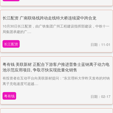
长江配资 广南联络线跨动走线特大桥连续梁中跨合龙
10月30日长江配资，由‌广铁集团广州工程建设指挥部建设，中铁十一
局集团承建的广....
长江配资
日期：11-01
粤有钱 美联新材 正配合下游客户推进普鲁士蓝钠离子动力电
池示范应用项目, 争取尽快实现批量化销售
有投资者在互动平台向美联新材提问：“东京理科大学昨天发布的对钠
离子充电速度可超越....
粤有钱
日期：02-17