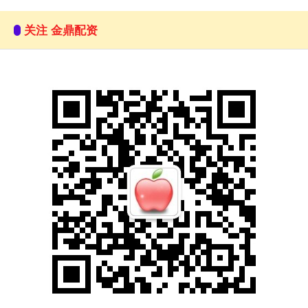
关注 金鼎配资