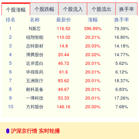
个股跌幅
个股流入
个股流出
换手率
个股涨幅
排名
名称
最新价
涨幅
换手率
1
N展芯
116.52
396.89%
79.39%
2
锐翔智能
110.02
20.21%
16.80%
3
志特新材
14.8
20.03%
14.18%
4
博腾股份
20.44
20.02%
14.77%
5
近岸蛋白
46.72
20.01%
5.62%
6
毕得医药
61.6
20.01%
6.12%
7
五洲医疗
83.62
20.01%
18.37%
8
耐科装备
49.67
20.01%
6.83%
9
一博科技
53.33
20.01%
17.26%
10
方邦股份
146.16
20.00%
7.68%
沪深京行情 实时轮播