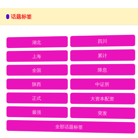
话题标签
湖北
四川
上海
累计
全国
降息
陕西
中证所
正式
大资本配资
最强
突发
全部话题标签