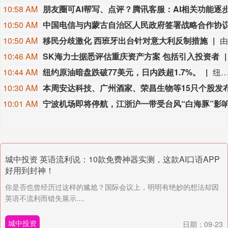
10:58 AM
10:50 AM
10:50 AM
移民分歧激化 西班牙出台针对意大利反制措施
10:46 AM
SK海力士据悉评估重庆资产方案 包括引入投资者
10:44 AM
纽约原油暗盘跌破77美元，日内跌超1.7%。
纽约原油暗盘跌破77美元，日内跌超1.
10:30 AM
10:01 AM
城中投资 英语流利说：10款免费神器实测，这款AI口语APP
好用到封神！
你是否也曾经历过这样的尴尬？国际会议上，明明有绝妙的想法却因
英语不流利而错失展示....
城中投资
日期：09-23